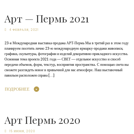
Арт — Пермь 2021
4 ФЕВРАЛЯ, 2021
23-я Международная выставка-продажа АРТ-Пермь Мы в третий раз в этом году
планируем посетить лично 23-ю международную ярмарку-продажи живописи,
графики, скульптуры, фотографии и изделий декоративно-прикладного искусства.
Основная тема проекта 2021 года — СВЕТ — отдельное искусство и способ
передачи объемов, форм, текстур, восприятия пространства. С помощью света вы
сможете разглядеть новое в привычной для нас атмосфере. Наш выставочный
павильон расположен справа […]
ПОДРОБНЕЕ
Арт Пермь 2020
15 ИЮНЯ, 2020