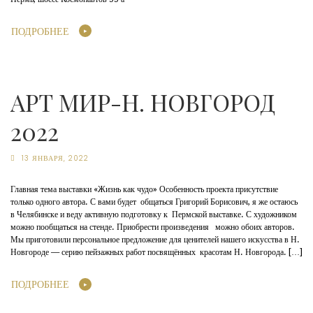
ПОДРОБНЕЕ
АРТ МИР-Н. НОВГОРОД
2022
13 ЯНВАРЯ, 2022
Главная тема выставки «Жизнь как чудо» Особенность проекта присутствие
только одного автора. С вами будет общаться Григорий Борисович, я же остаюсь
в Челябинске и веду активную подготовку к Пермской выставке. С художником
можно пообщаться на стенде. Приобрести произведения можно обоих авторов.
Мы приготовили персональное предложение для ценителей нашего искусства в Н.
Новгороде — серию пейзажных работ посвящённых красотам Н. Новгорода. […]
ПОДРОБНЕЕ