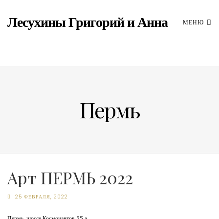
Лесухины Григорий и Анна
МЕНЮ
Пермь
Арт ПЕРМЬ 2022
25 ФЕВРАЛЯ, 2022
Пермь, шоссе Космонавтов 55 а