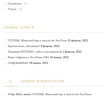
Скульптура
(2)
Успехи
(2)
СВЕЖИЕ ЗАПИСИ
ТОТЕМЫ. Животный мир в творчестве ЛесуХина
15 февраля, 2022
Картина-жена, любовница?
9 февраля, 2022
Заказывай ПОСТЕРЫ с любого произведения!
2 февраля, 2022
Никас Сафронов и ЛесуХины А&G
22 января, 2022
Congratulations
18 января, 2022
СВЕЖИЕ КОММЕНТАРИИ
Temp Mail
к записи
ТОТЕМЫ. Животный мир в творчестве ЛесуХина