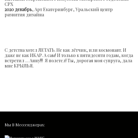
СРХ
2020 декабрь
, Арт Екатеринбург, Уральский центр
развития дизайна
С детства хотел ЛЕТАТЬ. Не как лётчик, или космонавт. И
даже не как ИКАР. А сам! И только к пятидесяти годам, когда
встретил … Анну!!!
Я полетел! Ты, дорогая моя супруга, дала
мне КРЫЛЬЯ.
Мы В Мессенджерах: