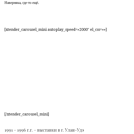
Наверняка, где-то ещё.
[xtender_carousel_mini autoplay_speed=»2000″ el_css=»»]
[/xtender_carousel_mini]
1991 – 1996 г.г. – выставки в г. Улан-Удэ