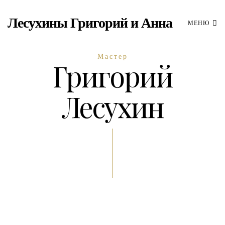
Лесухины Григорий и Анна
МЕНЮ
Мастер
Григорий
Лесухин