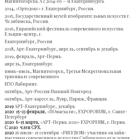
Магнитогорска. А с 2014-го — и Екатеринбурга.
2014, «Ортодокс» г. Екатеринбург, Россия.
2015, Государственный музей изобразительных искусств г.
Челябинска, Россия.
2016, Евразийский фестиваль современного искусства.
Ельцин-центр, г.
Екатеринбург, Россия
2018, Арт-Екатеринбург, апрель, сентябрь и декабрь
2019, февраль, Арт-Пермь.
апрель, Екатеринбург.
июнь-июль, Магнитогорск, Третья Межрегиональная
триеннале современного
ИЗО Лабиринт.
октябрь, Арт-Россия Нижний Новгород.
октябрь, Арт-карусель, Лувр, Париж, Франция.
2019
АРТ-Екатеринбург, декабрь
2020 15-23 февраля
, «ПОнаехали», EXPOFORUM, г. Санкт-
Петербург
2020 6-15 марта
, «АРТ-Пермь 2020» EXPOPERM, г. Пермь
С 2020 член СРХ.
2020
26 июля- 15 сентября «FREEДОМ» участник онлайн-
выставки современного искусства Сибирского отделения