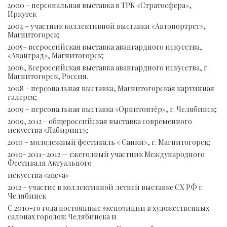
2000 – персональная выставка в ТРК «Стратосфера»,
Иркутск
2004 – участник коллективной выставки «Автопортрет»,
Магнитогорск;
2005– всероссийская выставка авангардного искусства,
«Аванград», Магнитогорск;
2006, Всероссийская выставка авангардного искусства, г.
Магнитогорск, Россия.
2008 – персональная выставка, Магнитогорская картинная
галерея;
2009 – персональная выставка «Орнитоптёр», г. Челябинск;
2009, 2012 – общероссийская выставка современного
искусства «Лабиринт»;
2010 – молодежный фестиваль « Санки», г. Магнитогорск;
2010- 2011- 2012 — ежегодный участник Международного
Фестиваля Актуального
искусства «aneva»
2012 – участие в коллективной летней выставке СХ РФ г.
Челябинск
С 2010-го года постоянные экспозиции в художественных
салонах городов: Челябинска и