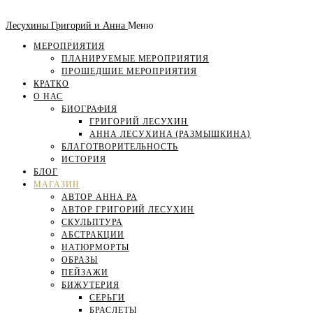
Лесухины Григорий и Анна
Меню
МЕРОПРИЯТИЯ
ПЛАНИРУЕМЫЕ МЕРОПРИЯТИЯ
ПРОШЕДШИЕ МЕРОПРИЯТИЯ
КРАТКО
О НАС
БИОГРАФИЯ
ГРИГОРИЙ ЛЕСУХИН
АННА ЛЕСУХИНА (РАЗМЫШКИНА)
БЛАГОТВОРИТЕЛЬНОСТЬ
ИСТОРИЯ
БЛОГ
МАГАЗИН
АВТОР АННА РА
АВТОР ГРИГОРИЙ ЛЕСУХИН
СКУЛЬПТУРА
АБСТРАКЦИИ
НАТЮРМОРТЫ
ОБРАЗЫ
ПЕЙЗАЖИ
БИЖУТЕРИЯ
СЕРЬГИ
БРАСЛЕТЫ