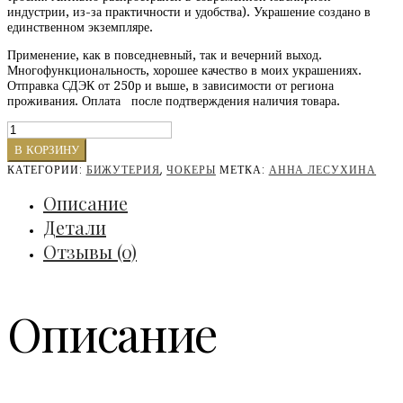
индустрии, из-за практичности и удобства). Украшение создано в
единственном экземпляре.
Применение, как в повседневный, так и вечерний выход.
Многофункциональность, хорошее качество в моих украшениях.
Отправка СДЭК от 250р и выше, в зависимости от региона
проживания. Оплата после подтверждения наличия товара.
Количество
АВА(Копировать)
В КОРЗИНУ
(Копировать)
КАТЕГОРИИ:
БИЖУТЕРИЯ
,
ЧОКЕРЫ
МЕТКА:
АННА ЛЕСУХИНА
(Копироватьвать)
(Копировать)
Описание
(Копировать)
Детали
Отзывы (0)
Описание