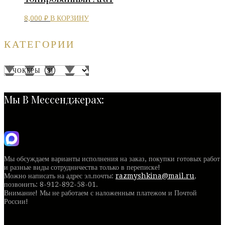
В КОРЗИНУ
8,000
₽
КАТЕГОРИИ
Мы В Мессенджерах:
Мы обсуждаем варианты исполнения на заказ, покупки готовых работ
и разные виды сотрудничества только в переписке!
Можно написать на адрес эл.почты:
razmyshkina@mail.ru
,
позвонить:
8-912-892-58-01
.
Внимание! Мы не работаем с наложенным платежом и Почтой
России!