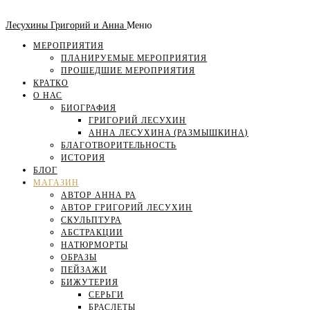
Лесухины Григорий и Анна
Меню
МЕРОПРИЯТИЯ
ПЛАНИРУЕМЫЕ МЕРОПРИЯТИЯ
ПРОШЕДШИЕ МЕРОПРИЯТИЯ
КРАТКО
О НАС
БИОГРАФИЯ
ГРИГОРИЙ ЛЕСУХИН
АННА ЛЕСУХИНА (РАЗМЫШКИНА)
БЛАГОТВОРИТЕЛЬНОСТЬ
ИСТОРИЯ
БЛОГ
МАГАЗИН
АВТОР АННА РА
АВТОР ГРИГОРИЙ ЛЕСУХИН
СКУЛЬПТУРА
АБСТРАКЦИИ
НАТЮРМОРТЫ
ОБРАЗЫ
ПЕЙЗАЖИ
БИЖУТЕРИЯ
СЕРЬГИ
БРАСЛЕТЫ