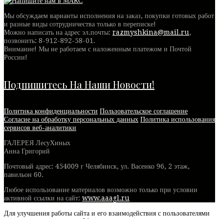
Мы обсуждаем варианты исполнения на заказ, покупки готовых работ
и разные виды сотрудничества только в переписке!
Можно написать на адрес эл.почты:
razmyshkina@mail.ru
,
позвонить:
8-912-892-58-01
.
Внимание! Мы не работаем с наложенным платежом и Почтой
России!
Подпишитесь На Наши Новости!
Политика конфиденциальности
Пользовательское соглашение
Согласие на обработку персональных данных
Политика использования
сервисов веб-аналитики
ГАЛЕРЕЯ ЛесуХиных
Анна Григорий
Почтовый адрес: 454009 г Челябинск, ул. Васенко 96, 2 этаж,
павильон 60.
Любое использование материалов возможно только при условии
активной ссылки на сайт:
www.aaagl.ru
Для улучшения работы сайта и его взаимодействия с пользователями