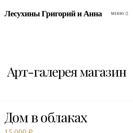
Лесухины Григорий и Анна
МЕНЮ
Арт-галерея магазин
Дом в облаках
15,000
₽