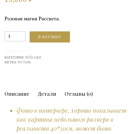
Розовая магия Рассвета.
Количество
В КОРЗИНУ
Дом
в
облаках
КАТЕГОРИЯ:
ПЕЙЗАЖИ
МЕТКА:
PICTURE
Описание
Детали
Отзывы (0)
Фото в интерьере, хорошо показывает
как картина небольшого размера в
реальности 40*50см, может быть