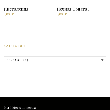
Инсталяция
Ночная Соната I
5,000
₽
8,000
₽
КАТЕГОРИИ
Мы В Мессенджерах: