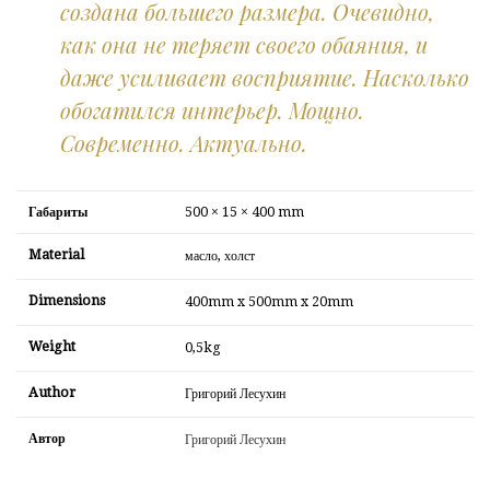
создана большего размера. Очевидно,
как она не теряет своего обаяния, и
даже усиливает восприятие. Насколько
обогатился интерьер. Мощно.
Современно. Актуально.
Габариты
500 × 15 × 400 mm
Material
масло, холст
Dimensions
400mm x 500mm x 20mm
Weight
0,5kg
Author
Григорий Лесухин
Автор
Григорий Лесухин