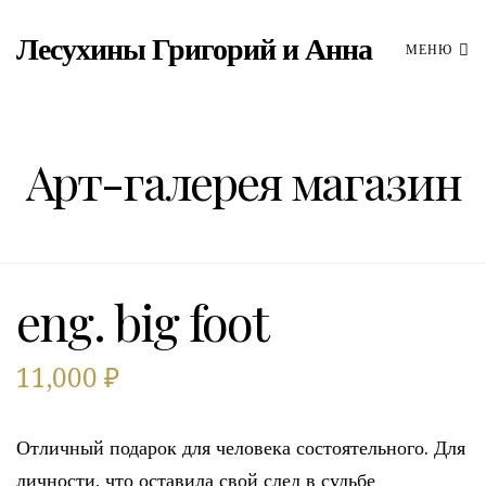
Лесухины Григорий и Анна
МЕНЮ
Арт-галерея магазин
eng. big foot
11,000
₽
Отличный подарок для человека состоятельного. Для
личности, что оставила свой след в судьбе