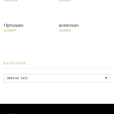
100,000
₽
50,000
₽
Ортодокс
90х60х90
50,000
₽
50,000
₽
КАТЕГОРИИ