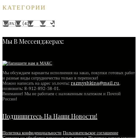
КАТЕГОРИИ
Мы В Мессенджерах:
Мы обсуждаем варианты исполнения на заказ, покупки готовых работ
и разные виды сотрудничества только в переписке!
Можно написать на адрес эл.почты:
razmyshkina@mail.ru
,
позвонить:
8-912-892-58-01
.
Внимание! Мы не работаем с наложенным платежом и Почтой
России!
Подпишитесь На Наши Новости!
Политика конфиденциальности
Пользовательское соглашение