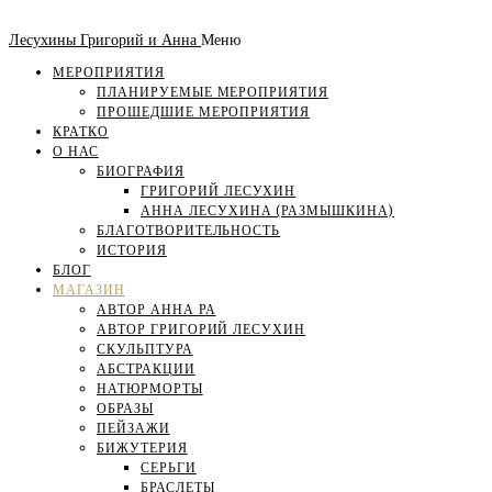
Лесухины Григорий и Анна
Меню
МЕРОПРИЯТИЯ
ПЛАНИРУЕМЫЕ МЕРОПРИЯТИЯ
ПРОШЕДШИЕ МЕРОПРИЯТИЯ
КРАТКО
О НАС
БИОГРАФИЯ
ГРИГОРИЙ ЛЕСУХИН
АННА ЛЕСУХИНА (РАЗМЫШКИНА)
БЛАГОТВОРИТЕЛЬНОСТЬ
ИСТОРИЯ
БЛОГ
МАГАЗИН
АВТОР АННА РА
АВТОР ГРИГОРИЙ ЛЕСУХИН
СКУЛЬПТУРА
АБСТРАКЦИИ
НАТЮРМОРТЫ
ОБРАЗЫ
ПЕЙЗАЖИ
БИЖУТЕРИЯ
СЕРЬГИ
БРАСЛЕТЫ