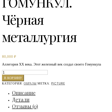
ГОМУНКУЛ.
Чёрная
металлургия
80,000
₽
Аллегория ХХ века. Этот железный век создал своего Гомункула
Количество
ГОМУНКУЛ.
В КОРЗИНУ
Чёрная
КАТЕГОРИЯ:
ОБРАЗЫ
МЕТКА:
PICTURE
металлургия
Описание
Детали
Отзывы (0)