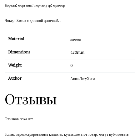
Коралл; морганит; перламутр; мрамор
Чокер. Замок с длинной цепочкой. .
Material
камень
Dimensions
420mm
Weight
0
Author
Анна ЛесуХина
Отзывы
Отзывов пока нет.
Только зарегистрированные клиенты, купившие этот товар, могут публиковать