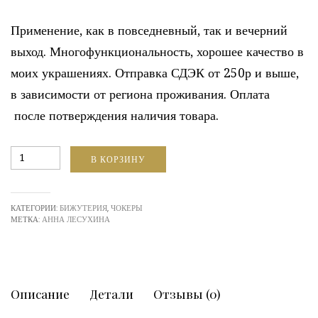
Применение, как в повседневный, так и вечерний
выход. Многофункциональность, хорошее качество в
моих украшениях. Отправка СДЭК от 250р и выше,
в зависимости от региона проживания. Оплата
после потверждения наличия товара.
Количество
В КОРЗИНУ
КОРАЛЛ,
МОРГАНИТ,
ПЕРЛАМУТР,
МРАМОР,
КАТЕГОРИИ:
БИЖУТЕРИЯ
,
ЧОКЕРЫ
ГЛИНА
МЕТКА:
АННА ЛЕСУХИНА
ПОЛИМЕРНАЯ
Описание
Детали
Отзывы (0)