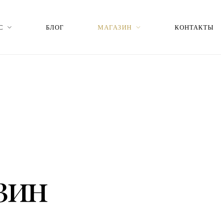
С
БЛОГ
МАГАЗИН
КОНТАКТЫ
зин