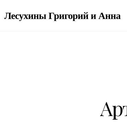
Лесухины Григорий и Анна
Ар