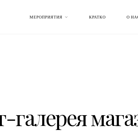
МЕРОПРИЯТИЯ
КРАТКО
О НА
т-галерея мага