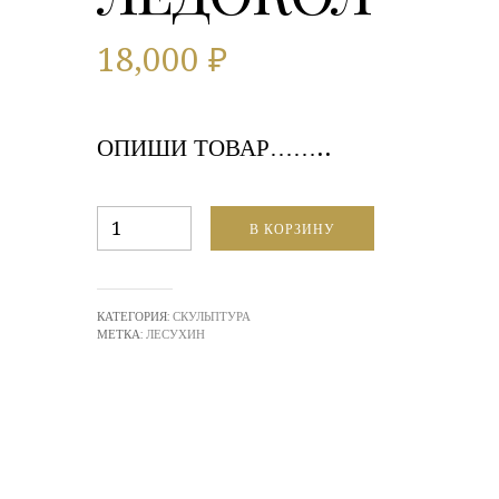
18,000
₽
ОПИШИ ТОВАР……..
Количество
В КОРЗИНУ
ОЛИГАРХ.
ЧЕЛОВЕК-
ЛЕДОКОЛ
КАТЕГОРИЯ:
СКУЛЬПТУРА
МЕТКА:
ЛЕСУХИН