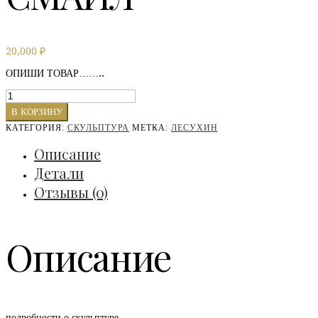
20,000
₽
ОПИШИ ТОВАР……..
Количество
СМАЙЛ
В КОРЗИНУ
КАТЕГОРИЯ:
СКУЛЬПТУРА
МЕТКА:
ЛЕСУХИН
Описание
Детали
Отзывы (0)
Описание
подробности о скульптуре….