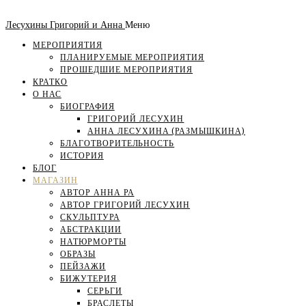
Лесухины Григорий и Анна
Меню
МЕРОПРИЯТИЯ
ПЛАНИРУЕМЫЕ МЕРОПРИЯТИЯ
ПРОШЕДШИЕ МЕРОПРИЯТИЯ
КРАТКО
О НАС
БИОГРАФИЯ
ГРИГОРИЙ ЛЕСУХИН
АННА ЛЕСУХИНА (РАЗМЫШКИНА)
БЛАГОТВОРИТЕЛЬНОСТЬ
ИСТОРИЯ
БЛОГ
МАГАЗИН
АВТОР АННА РА
АВТОР ГРИГОРИЙ ЛЕСУХИН
СКУЛЬПТУРА
АБСТРАКЦИИ
НАТЮРМОРТЫ
ОБРАЗЫ
ПЕЙЗАЖИ
БИЖУТЕРИЯ
СЕРЬГИ
БРАСЛЕТЫ