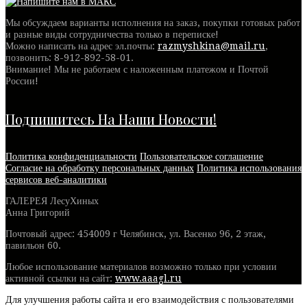
Мы обсуждаем варианты исполнения на заказ, покупки готовых работ
и разные виды сотрудничества только в переписке!
Можно написать на адрес эл.почты:
razmyshkina@mail.ru
,
позвонить:
8-912-892-58-01
.
Внимание! Мы не работаем с наложенным платежом и Почтой
России!
Подпишитесь На Наши Новости!
Политика конфиденциальности
Пользовательское соглашение
Согласие на обработку персональных данных
Политика использования
сервисов веб-аналитики
ГАЛЕРЕЯ ЛесуХиных
Анна Григорий
Почтовый адрес: 454009 г Челябинск, ул. Васенко 96, 2 этаж,
павильон 60.
Любое использование материалов возможно только при условии
активной ссылки на сайт:
www.aaagl.ru
Для улучшения работы сайта и его взаимодействия с пользователями