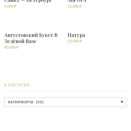
6,000
₽
15,000
₽
Августовский Букет В
Натура
Зелёной Вазе
10,000
₽
80,000
₽
КАТЕГОРИИ