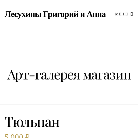
Лесухины Григорий и Анна
МЕНЮ
Арт-галерея магазин
Тюльпан
5,000
₽