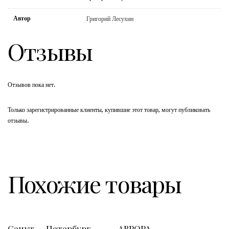
Автор
Григорий Лесухин
Отзывы
Отзывов пока нет.
Только зарегистрированные клиенты, купившие этот товар, могут публиковать
отзывы.
Похожие товары
Санкт — Петербург
АВРОРА