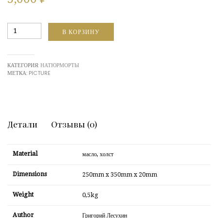
Количество
В КОРЗИНУ
Тюльпан
КАТЕГОРИЯ:
НАТЮРМОРТЫ
МЕТКА:
PICTURE
Детали
Отзывы (0)
Material
масло, холст
Dimensions
250mm x 350mm x 20mm
Weight
0,5kg
Author
Григорий Лесухин