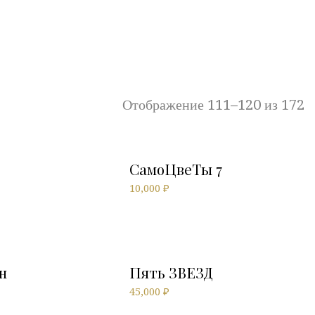
Отображение 111–120 из 172
СамоЦвеТы 7
10,000
₽
н
Пять ЗВЕЗД
45,000
₽