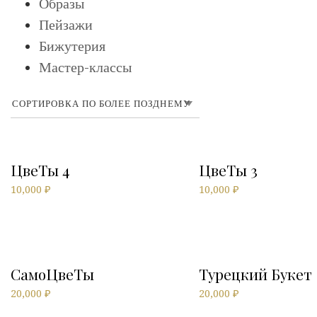
Образы
Пейзажи
Бижутерия
Мастер-классы
ЦвеТы 4
ЦвеТы 3
10,000
₽
10,000
₽
СамоЦвеТы
Турецкий Букет
20,000
₽
20,000
₽