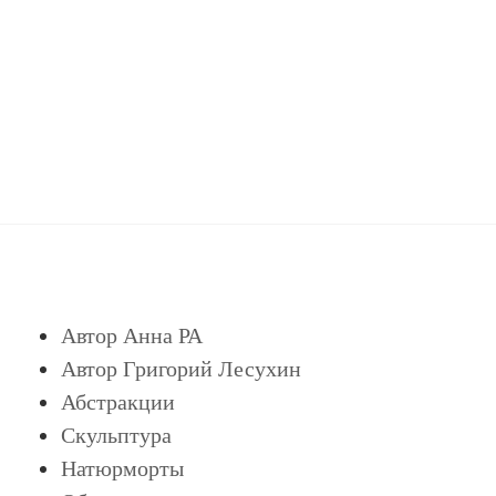
Автор Анна РА
Автор Григорий Лесухин
Абстракции
Скульптура
Натюрморты