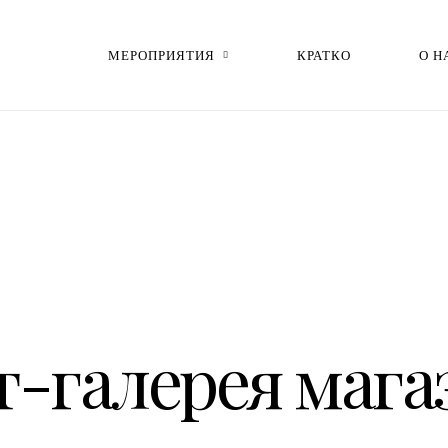
МЕРОПРИЯТИЯ
КРАТКО
О Н
т-галерея мага