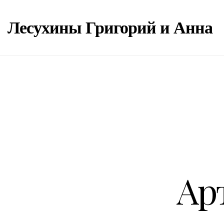
Лесухины Григорий и Анна
Ар