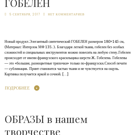
ГОБЕЛЕН
5 СЕНТЯБРЯ, 2017
НЕТ КОММЕНТАРИЕВ
Новый продукт.Элегантный синтетический ГОБЕЛЕН размером 180×145 см,
(Материал: Интерлок МФ 135. ). Благодаря легкой ткани, гобелен без особых
сложностей и специальных инструментов можно повесить на любую стену.Гобелен
происходит от имени французского красильщика шерсти Ж. Гобелена. Гобелены
— это «большие, разноцветные тряпочки» только по-французски.Способ печати
— сублимация. Принт становится частью ткани и не чувствуется на ощупь.
Картинка получается яркой и сочной. […]
ПОДРОБНЕЕ
ОБРАЗЫ в нашем
творчестве