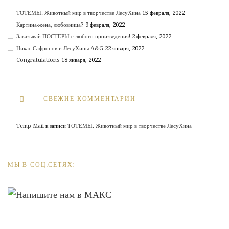
ТОТЕМЫ. Животный мир в творчестве ЛесуХина
15 февраля, 2022
Картина-жена, любовница?
9 февраля, 2022
Заказывай ПОСТЕРЫ с любого произведения!
2 февраля, 2022
Никас Сафронов и ЛесуХины А&G
22 января, 2022
Congratulations
18 января, 2022
СВЕЖИЕ КОММЕНТАРИИ
Temp Mail
к записи
ТОТЕМЫ. Животный мир в творчестве ЛесуХина
МЫ В СОЦ.СЕТЯХ: