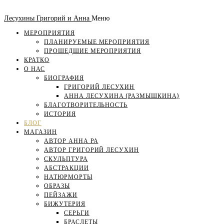
Лесухины Григорий и Анна
Меню
МЕРОПРИЯТИЯ
ПЛАНИРУЕМЫЕ МЕРОПРИЯТИЯ
ПРОШЕДШИЕ МЕРОПРИЯТИЯ
КРАТКО
О НАС
БИОГРАФИЯ
ГРИГОРИЙ ЛЕСУХИН
АННА ЛЕСУХИНА (РАЗМЫШКИНА)
БЛАГОТВОРИТЕЛЬНОСТЬ
ИСТОРИЯ
БЛОГ
МАГАЗИН
АВТОР АННА РА
АВТОР ГРИГОРИЙ ЛЕСУХИН
СКУЛЬПТУРА
АБСТРАКЦИИ
НАТЮРМОРТЫ
ОБРАЗЫ
ПЕЙЗАЖИ
БИЖУТЕРИЯ
СЕРЬГИ
БРАСЛЕТЫ