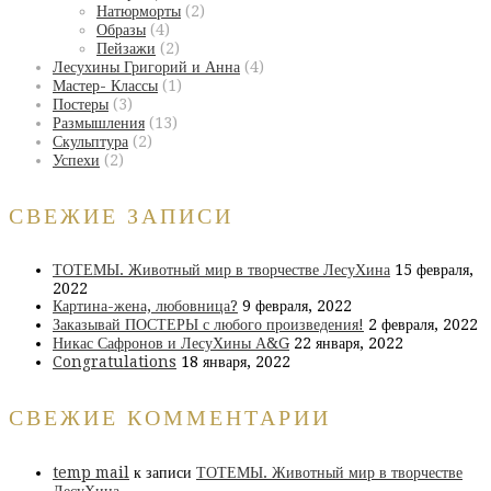
Натюрморты
(2)
Образы
(4)
Пейзажи
(2)
Лесухины Григорий и Анна
(4)
Мастер- Классы
(1)
Постеры
(3)
Размышления
(13)
Скульптура
(2)
Успехи
(2)
СВЕЖИЕ ЗАПИСИ
ТОТЕМЫ. Животный мир в творчестве ЛесуХина
15 февраля,
2022
Картина-жена, любовница?
9 февраля, 2022
Заказывай ПОСТЕРЫ с любого произведения!
2 февраля, 2022
Никас Сафронов и ЛесуХины А&G
22 января, 2022
Congratulations
18 января, 2022
СВЕЖИЕ КОММЕНТАРИИ
temp mail
к записи
ТОТЕМЫ. Животный мир в творчестве
ЛесуХина