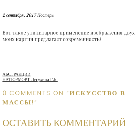
2 сентября, 2017
Постеры
Вот такое утилитарное применение изображения двух
моих картин предлагает современность!
Навигация
АБСТРАКЦИИ
НАТЮРМОРТ Лесухина Г.Б.
0 COMMENTS ON “
ИСКУССТВО В
по
МАССЫ!
”
записям
ОСТАВИТЬ КОММЕНТАРИЙ