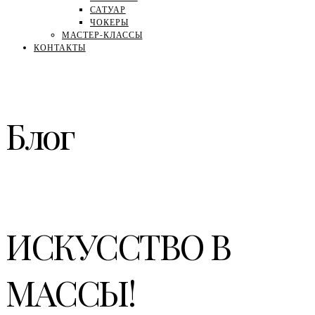
САТУАР
ЧОКЕРЫ
МАСТЕР-КЛАССЫ
КОНТАКТЫ
Блог
ИСКУССТВО В
МАССЫ!