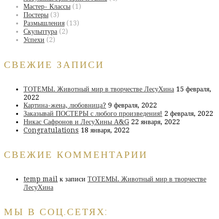
Мастер- Классы
(1)
Постеры
(3)
Размышления
(13)
Скульптура
(2)
Успехи
(2)
СВЕЖИЕ ЗАПИСИ
ТОТЕМЫ. Животный мир в творчестве ЛесуХина
15 февраля,
2022
Картина-жена, любовница?
9 февраля, 2022
Заказывай ПОСТЕРЫ с любого произведения!
2 февраля, 2022
Никас Сафронов и ЛесуХины А&G
22 января, 2022
Congratulations
18 января, 2022
СВЕЖИЕ КОММЕНТАРИИ
temp mail
к записи
ТОТЕМЫ. Животный мир в творчестве
ЛесуХина
МЫ В СОЦ.СЕТЯХ: