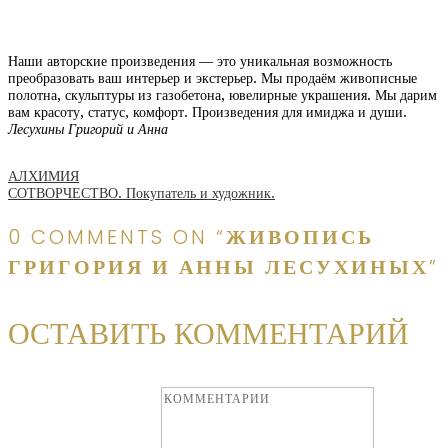
Наши авторские произведения — это уникальная возможность
преобразовать ваш интерьер и экстерьер. Мы продаём живописные
полотна, скульптуры из газобетона, ювелирные украшения. Мы дарим
вам красоту, статус, комфорт. Произведения для имиджа и души.
Лесухины Григорий и Анна
Навигация
АЛХИМИЯ
СОТВОРЧЕСТВО. Покупатель и художник.
0 COMMENTS ON “
ЖИВОПИСЬ
по
ГРИГОРИЯ И АННЫ ЛЕСУХИНЫХ
”
записям
ОСТАВИТЬ КОММЕНТАРИЙ