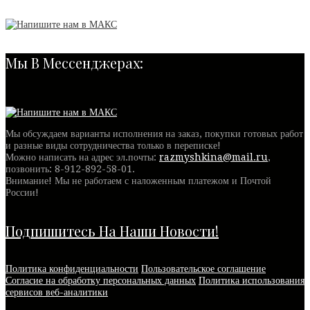
Мы В Мессенджерах:
Мы обсуждаем варианты исполнения на заказ, покупки готовых работ
и разные виды сотрудничества только в переписке!
Можно написать на адрес эл.почты:
razmyshkina@mail.ru
,
позвонить:
8-912-892-58-01
.
Внимание! Мы не работаем с наложенным платежом и Почтой
России!
Подпишитесь На Наши Новости!
Политика конфиденциальности
Пользовательское соглашение
Согласие на обработку персональных данных
Политика использования
сервисов веб-аналитики