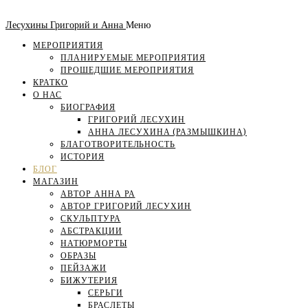
Лесухины Григорий и Анна
Меню
МЕРОПРИЯТИЯ
ПЛАНИРУЕМЫЕ МЕРОПРИЯТИЯ
ПРОШЕДШИЕ МЕРОПРИЯТИЯ
КРАТКО
О НАС
БИОГРАФИЯ
ГРИГОРИЙ ЛЕСУХИН
АННА ЛЕСУХИНА (РАЗМЫШКИНА)
БЛАГОТВОРИТЕЛЬНОСТЬ
ИСТОРИЯ
БЛОГ
МАГАЗИН
АВТОР АННА РА
АВТОР ГРИГОРИЙ ЛЕСУХИН
СКУЛЬПТУРА
АБСТРАКЦИИ
НАТЮРМОРТЫ
ОБРАЗЫ
ПЕЙЗАЖИ
БИЖУТЕРИЯ
СЕРЬГИ
БРАСЛЕТЫ