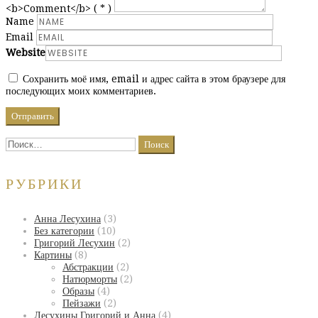
<b>Comment</b> ( * )
Name
Email
Website
Сохранить моё имя, email и адрес сайта в этом браузере для
последующих моих комментариев.
Найти:
РУБРИКИ
Анна Лесухина
(3)
Без категории
(10)
Григорий Лесухин
(2)
Картины
(8)
Абстракции
(2)
Натюрморты
(2)
Образы
(4)
Пейзажи
(2)
Лесухины Григорий и Анна
(4)