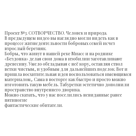
Проект №3. СОТВОРЧЕСТВО. Человек и природа.
В предыдущем видео вы наглядно могли видеть как в
процессе жизнедеятельности бобровых семей исчез
взрослый березняк.
Бобры, что живут в нашей реке Миасс и на роднике
«Бездонка» делая свои дома в изобилии заготавливают
древесину. Умело обгладывая с неё кору, оставляя ствол
ветки чистым, и удобным для дальнейших поделок. Вот и
пришла восхитительная идея воспользоваться имеющимся
материалом,. Сама в восторге как быстро и просто можно
изготовить такую мебель. Табуретки эстетично дополнили
пространство внутреннего дворика.
Можно сказать, что у нас поселились невиданные ранее
пятиногие
фантастические обитатели.