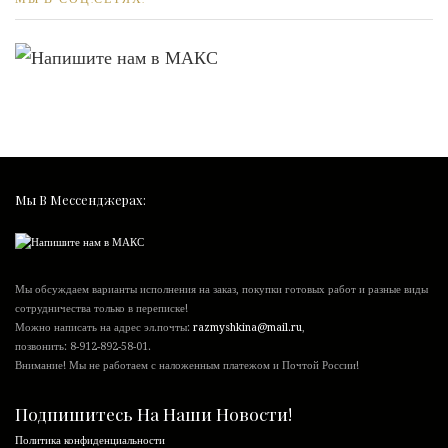
Мы В Мессенджерах:
Мы обсуждаем варианты исполнения на заказ, покупки готовых работ и разные виды
сотрудничества только в переписке!
Можно написать на адрес эл.почты:
razmyshkina@mail.ru
,
позвонить:
8-912-892-58-01
.
Внимание! Мы не работаем с наложенным платежом и Почтой России!
Подпишитесь На Наши Новости!
Политика конфиденциальности