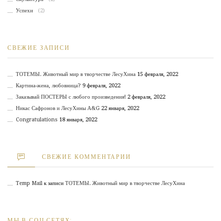
Успехи
(2)
СВЕЖИЕ ЗАПИСИ
ТОТЕМЫ. Животный мир в творчестве ЛесуХина
15 февраля, 2022
Картина-жена, любовница?
9 февраля, 2022
Заказывай ПОСТЕРЫ с любого произведения!
2 февраля, 2022
Никас Сафронов и ЛесуХины А&G
22 января, 2022
Congratulations
18 января, 2022
СВЕЖИЕ КОММЕНТАРИИ
Temp Mail
к записи
ТОТЕМЫ. Животный мир в творчестве ЛесуХина
МЫ В СОЦ.СЕТЯХ: